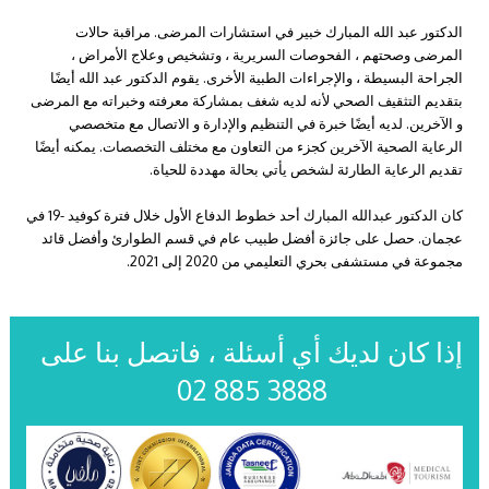
الدكتور عبد الله المبارك خبير في استشارات المرضى. مراقبة حالات
المرضى وصحتهم ، الفحوصات السريرية ، وتشخيص وعلاج الأمراض ،
الجراحة البسيطة ، والإجراءات الطبية الأخرى. يقوم الدكتور عبد الله أيضًا
بتقديم التثقيف الصحي لأنه لديه شغف بمشاركة معرفته وخبراته مع المرضى
و الآخرين. لديه أيضًا خبرة في التنظيم والإدارة و الاتصال مع متخصصي
الرعاية الصحية الآخرين كجزء من التعاون مع مختلف التخصصات. يمكنه أيضًا
تقديم الرعاية الطارئة لشخص يأتي بحالة مهددة للحياة.
كان الدكتور عبدالله المبارك أحد خطوط الدفاع الأول خلال فترة كوفيد -19 في
عجمان. حصل على جائزة أفضل طبيب عام في قسم الطوارئ وأفضل قائد
مجموعة في مستشفى بحري التعليمي من 2020 إلى 2021.
إذا كان لديك أي أسئلة ، فاتصل بنا على
02 885 3888