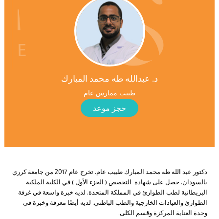
د. عبدالله طه محمد المبارك
طبيب ممارس عام
حجز موعد
دكتور عبد الله طه محمد المبارك طبيب عام. تخرج عام 2017 من جامعة كرري
بالسودان. حصل على شهادة التخصص ( الجزء الأول ) في الكلية الملكية
البريطانية لطب الطوارئ في المملكة المتحدة. لديه خبرة واسعة في غرفة
الطوارئ والعيادات الخارجية والطب الباطني. لديه أيضًا معرفة وخبرة في
وحدة العناية المركزة وقسم الكلى.