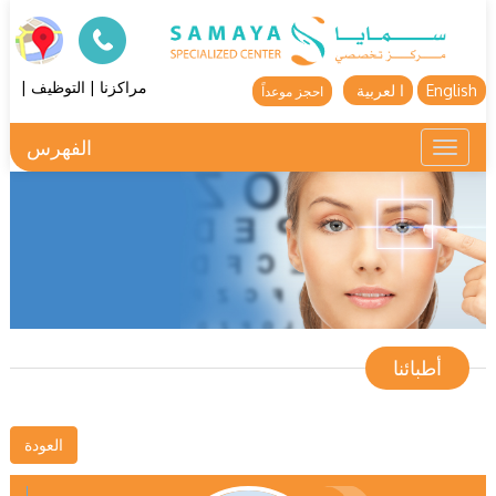
مراكزنا
|
التوظيف
|
English
ا لعربية
احجز موعداً
الفهرس
Toggle
navigation
أطبائنا
العودة