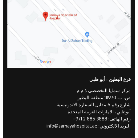
فرع البطين - أبو ظبي
مركز سمايا التخصصي ذ م م
ص. ب: 111970 منطقة البطين
شارع رقم 6 مقابل السفارة الاندونيسية
أبوظبي، الامارات العربية المتحدة
رقم الهاتف:
+971 2 885 3888
البريد الالكتروني:
info@samayahospital.ae