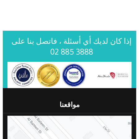
إذا كان لديك أي أسئلة ، فاتصل بنا على
02 885 3888
مواقعنا