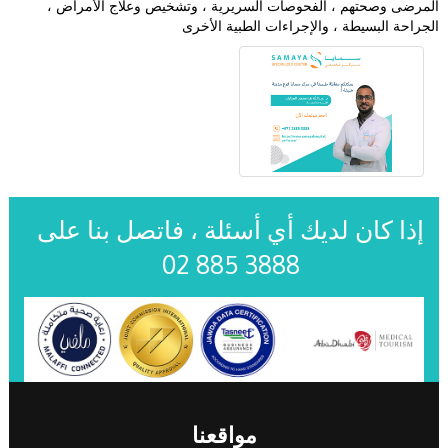
المرضى وصحتهم ، الفحوصات السريرية ، وتشخيص وعلاج الأمراض ،
الجراحة البسيطة ، والإجراءات الطبية الأخرى
إذا كان لديك أي أسئلة ، فاتصل بنا على
02 885 3888
مواقعنا