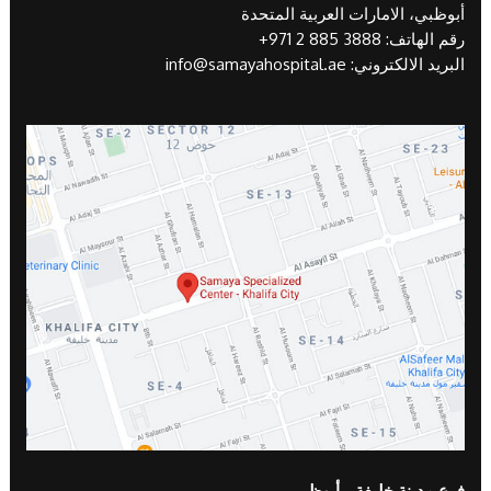
أبوظبي، الامارات العربية المتحدة
رقم الهاتف:
+971 2 885 3888
البريد الالكتروني:
info@samayahospital.ae
فرع مدينة خليفة - أبوظبي