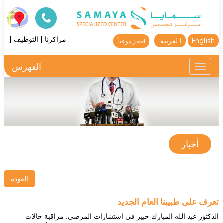
مراكزنا
|
التوظيف
|
English
ا لعربية
احجز موعداً
الفهرس
Toggle
navigation
أخبار
العودة
تعرف على طبيبنا العام الجديد
الدكتور عبد الله المبارك خبير في استشارات المرضى. مراقبة حالات