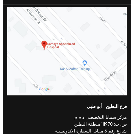
فرع البطين - أبو ظبي
مركز سمايا التخصصي ذ م م
ص. ب: 111970 منطقة البطين
شارع رقم 6 مقابل السفارة الاندونيسية