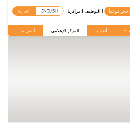
احجز موعداً
التوظيف
مراكزنا
|
|
ENGLISH
ا لعربية
ا
أطبائنا
المركز الإعلامي
أتصل بنا