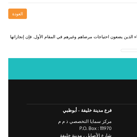
العودة
 الذين يضعون احتياجات مرضاهم وغيرهم في المقام الأول. فإن إنجازاتها
فرع مدينة خليفة - أبوظبي
مركز سمايا التخصصي ذ م م
P.O. Box : 111970
شارع الأصايل ، مدينة خليفة