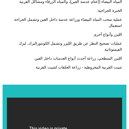
المياه البيضاء (إعتام عدسة العين)، والمياه الزرقاء ومشاكل القرنية
الخبرة الجراحية
:
عملية سحب المياه البيضاء وزراعة عدسة داخل العين وتشمل الجراحة
استعمال
الليزر وأنواع أخرى
عمليات تصحيح النظر عن طريق الليزر وتشمل الكونتوراليزك، ليزك
الفيمتوثانية
الليزر السطحي، زراعة أحدث أنواع العدسات داخل العين
تثبيت القرنية المخروطية - زراعة الحلقات لتثبيت القرنية