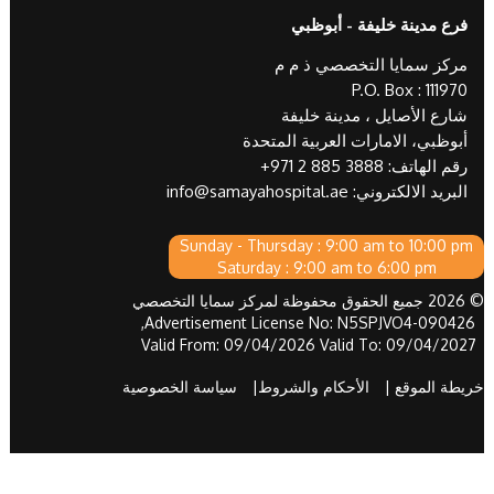
فرع مدينة خليفة - أبوظبي
مركز سمايا التخصصي ذ م م
P.O. Box : 111970
شارع الأصايل ، مدينة خليفة
أبوظبي، الامارات العربية المتحدة
رقم الهاتف:
+971 2 885 3888
البريد الالكتروني:
info@samayahospital.ae
Sunday - Thursday : 9:00 am to 10:00 pm
Saturday : 9:00 am to 6:00 pm
© 2026 جميع الحقوق محفوظة لمركز سمايا التخصصي
Advertisement License No: N5SPJVO4-090426,
Valid From: 09/04/2026 Valid To: 09/04/2027
خريطة الموقع |
الأحكام والشروط|
سياسة الخصوصية