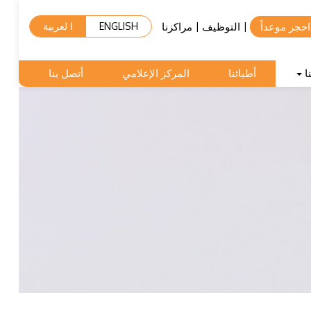
احجز موعداً
التوظيف
مراكزنا
|
|
ENGLISH
ا لعربية
ا
أطبائنا
المركز الإعلامي
أتصل بنا