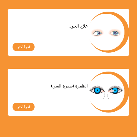
علاج الحول
اقرأ أكثر
الظفرة (ظفرة العين)
اقرأ أكثر