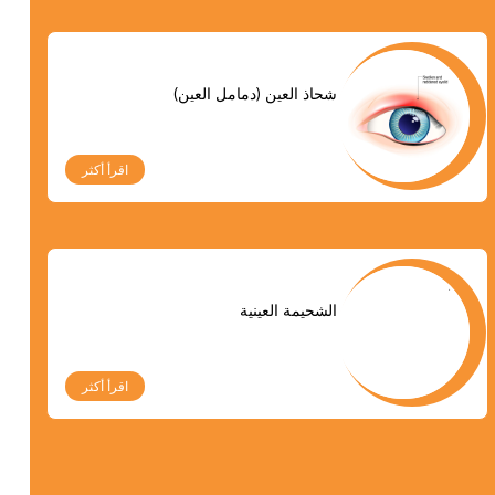
شحاذ العين (دمامل العين)
اقرأ أكثر
الشحيمة العينية
اقرأ أكثر