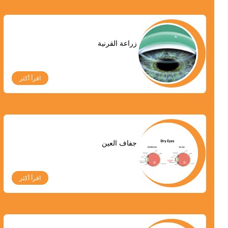
زراعة القرنية
اقرأ أكثر
جفاف العين
اقرأ أكثر