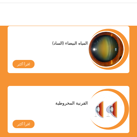
المياه البيضاء (الساد)
اقرأ أكثر
القرنية المخروطية
اقرأ أكثر