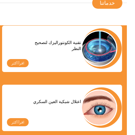
خدماتنا
تقنية الكونتوراليزك لتصحيح
النظر
اقرأ أكثر
اعتلال شبكية العين السكري
اقرأ أكثر