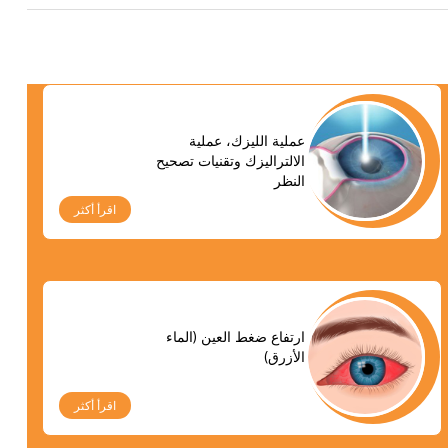
عملية الليزك، عملية
الالتراليزك وتقنيات تصحيح
النظر
اقرأ أكثر
ارتفاع ضغط العين (الماء
الأزرق)
اقرأ أكثر