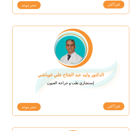
اقرأ أكثر
حجز موعد
الدكتور وليد عبد الفتاح علي غوباشي
إستشاري طب و جراحة العيون
اقرأ أكثر
حجز موعد