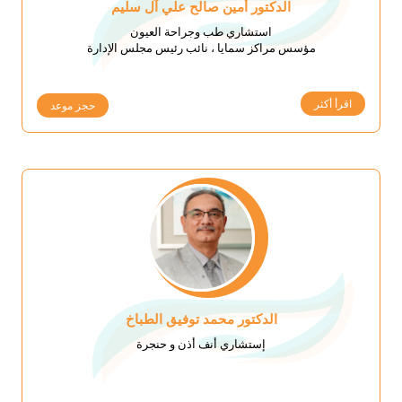
الدكتور أمين صالح علي آل سليم
استشاري طب وجراحة العيون
مؤسس مراكز سمايا ، نائب رئيس مجلس الإدارة
اقرأ أكثر
حجز موعد
الدكتور محمد توفيق الطباخ
إستشاري أنف أذن و حنجرة