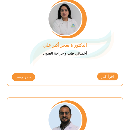
الدكتور ة سحر أكبر علي
أخصائي طب و جراحة العيون
اقرأ أكثر
حجز موعد