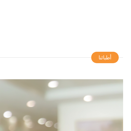
أطبائنا