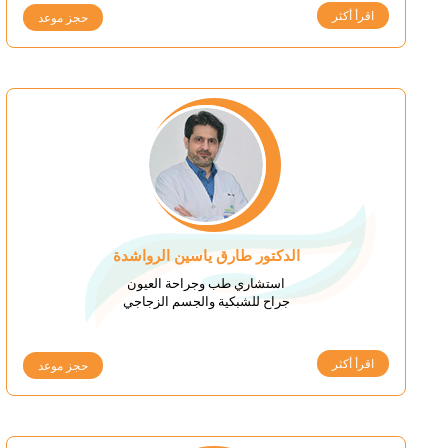
اقرأ أكثر
حجز موعد
الدكتور طارق ياسين الرواشدة
استشاري طب وجراحة العيون
جراح للشبكية والجسم الزجاجي
اقرأ أكثر
حجز موعد