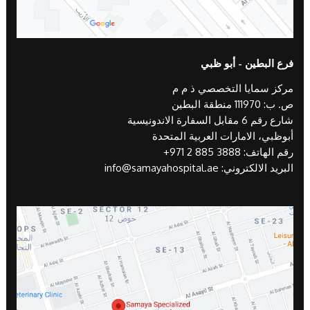
فرع البطين - أبو ظبي
مركز سمايا التخصصي ذ م م
ص. ب: 111970 منطقة البطين
شارع رقم 6 مقابل السفارة الاندونيسية
أبوظبي، الامارات العربية المتحدة
رقم الهاتف:
+971 2 885 3888
البريد الالكتروني:
info@samayahospital.ae