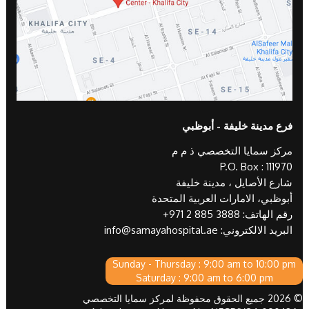
فرع مدينة خليفة - أبوظبي
مركز سمايا التخصصي ذ م م
P.O. Box : 111970
شارع الأصايل ، مدينة خليفة
أبوظبي، الامارات العربية المتحدة
رقم الهاتف:
+971 2 885 3888
البريد الالكتروني:
info@samayahospital.ae
Sunday - Thursday : 9:00 am to 10:00 pm
Saturday : 9:00 am to 6:00 pm
© 2026 جميع الحقوق محفوظة لمركز سمايا التخصصي