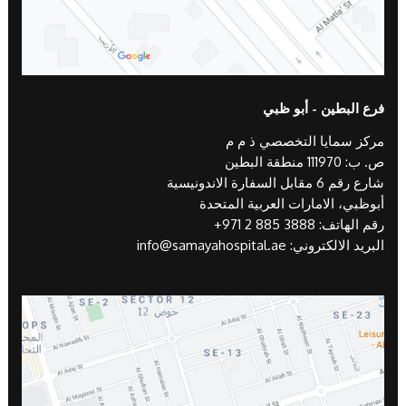
فرع البطين - أبو ظبي
مركز سمايا التخصصي ذ م م
ص. ب: 111970 منطقة البطين
شارع رقم 6 مقابل السفارة الاندونيسية
أبوظبي، الامارات العربية المتحدة
رقم الهاتف:
+971 2 885 3888
البريد الالكتروني:
info@samayahospital.ae