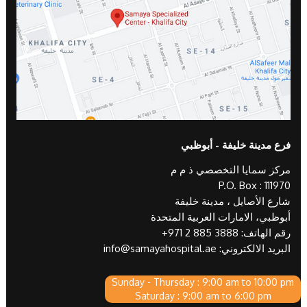
فرع مدينة خليفة - أبوظبي
مركز سمايا التخصصي ذ م م
P.O. Box : 111970
شارع الأصايل ، مدينة خليفة
أبوظبي، الامارات العربية المتحدة
رقم الهاتف:
+971 2 885 3888
البريد الالكتروني:
info@samayahospital.ae
Sunday - Thursday : 9:00 am to 10:00 pm
Saturday : 9:00 am to 6:00 pm