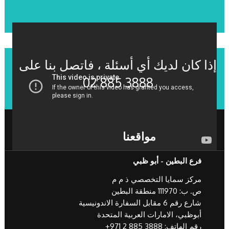
إذا كان لديك أي أسئلة ، فاتصل بنا على
02 885 3888
مواقعنا
فرع البطين - أبو ظبي
مركز سمايا التخصصي ذ م م
ص. ب: 111970 منطقة البطين
شارع رقم 6 مقابل السفارة الاندونيسية
أبوظبي، الامارات العربية المتحدة
رقم الهاتف:
+971 2 885 3888