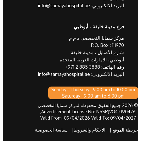
البريد الالكتروني:
info@samayahospital.ae
فرع مدينة خليفة - أبوظبي
مركز سمايا التخصصي ذ م م
P.O. Box : 111970
شارع الأصايل ، مدينة خليفة
أبوظبي، الامارات العربية المتحدة
رقم الهاتف:
+971 2 885 3888
البريد الالكتروني:
info@samayahospital.ae
Sunday - Thursday : 9:00 am to 10:00 pm
Saturday : 9:00 am to 6:00 pm
© 2026 جميع الحقوق محفوظة لمركز سمايا التخصصي
Advertisement License No: N5SPJVO4-090426,
Valid From: 09/04/2026 Valid To: 09/04/2027
خريطة الموقع |
الأحكام والشروط|
سياسة الخصوصية