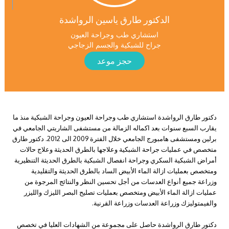
الدكتور طارق ياسين الرواشدة
استشاري طب وجراحة العيون
جراح للشبكية والجسم الزجاجي
حجز موعد
دكتور طارق الرواشدة استشاري طب وجراحة العيون وجراحة الشبكية منذ ما
يقارب السبع سنوات بعد اكماله الزمالة من مستشفى الشاريتي الجامعي في
برلين ومستشفى هامبورج الجامعي خلال الفترة 2009 الى 2012. دكتور طارق
متخصص في عمليات جراحة الشبكية وعلاجها بالطرق الحديثة وعلاج حالات
أمراض الشبكية السكري وجراحة انفصال الشبكية بالطرق الحديثة التنظيرية
ومتخصص بعمليات ازالة الماء الأبيض الساد بالطرق الحديثة والتقليدية
وزراعة جميع أنواع العدسات من أجل تحسين النظر والنتائج المرجوة من
عمليات ازالة الماء الأبيض ومتخصص بعمليات تصليح البصر الليزك والليزر
والفيمتوليزك وزراعة العدسات وزراعة القرنية.
دكتور طارق الرواشدة حاصل على مجموعة من الشهادات العليا في تخصص