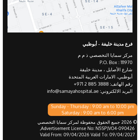
فرع مدينة خليفة - أبوظبي
مركز سمايا التخصصي ذ م م
P.O. Box : 111970
شارع الأصايل ، مدينة خليفة
أبوظبي، الامارات العربية المتحدة
رقم الهاتف:
+971 2 885 3888
البريد الالكتروني:
info@samayahospital.ae
Sunday - Thursday : 9:00 am to 10:00 pm
Saturday : 9:00 am to 6:00 pm
© 2026 جميع الحقوق محفوظة لمركز سمايا التخصصي
Advertisement License No: N5SPJVO4-090426,
Valid From: 09/04/2026 Valid To: 09/04/2027