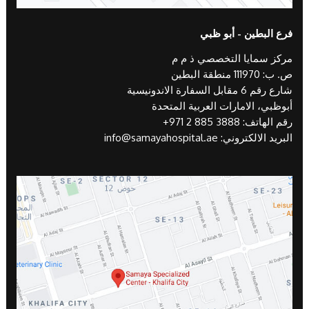
فرع البطين - أبو ظبي
مركز سمايا التخصصي ذ م م
ص. ب: 111970 منطقة البطين
شارع رقم 6 مقابل السفارة الاندونيسية
أبوظبي، الامارات العربية المتحدة
رقم الهاتف:
+971 2 885 3888
البريد الالكتروني:
info@samayahospital.ae