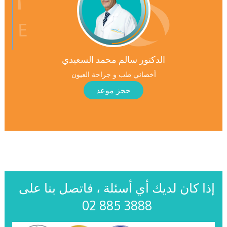
الدكتور سالم محمد السعيدي
أخصائي طب و جراحة العيون
حجز موعد
إذا كان لديك أي أسئلة ، فاتصل بنا على
02 885 3888