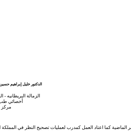
الدكتور خليل إبراهيم حسي
الزمالة البريطانيه - ا
أخصائي طب 
مركز 
لماضية كما اعتاد العمل كمدرب لعمليات تصحيح النظر في المملكة ال