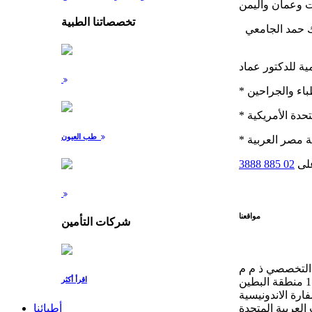
تخصصاتنا الطبية
ملك حمد الجامعي
طب العيون
على
02 885 3888
مواقعنا
شركات التأمين
التخصصي ذ م م
اقرأ أكثر
أطبائنا
العربية المتحدة