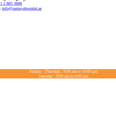
1 2 885 3888
info@samayahospital.ae
البريد الالكتروني:
Sunday - Thursday : 9:00 am to 10:00 pm
Saturday : 9:00 am to 6:00 pm